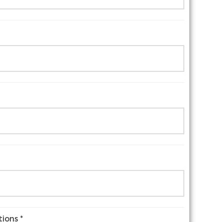
tions *