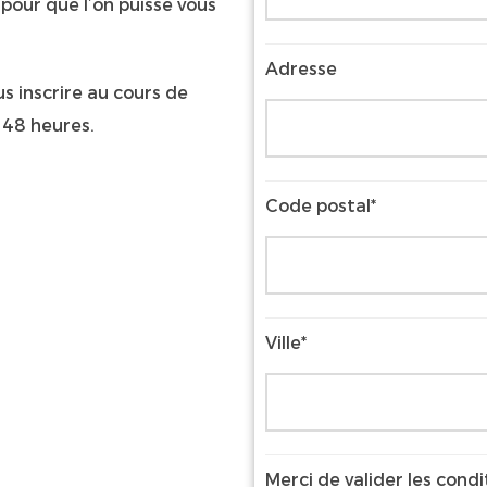
pour que l’on puisse vous
Adresse
us inscrire au cours de
 48 heures.
Code postal*
Ville*
Merci de valider les condi