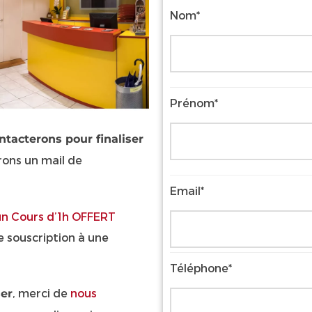
Nom*
Prénom*
tacterons pour finaliser
rrons un mail de
Email*
un Cours d’1h OFFERT
e souscription à une
Téléphone*
, merci de
nous
er