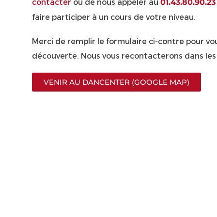
contacter
ou de nous appeler au
01.43.80.90.23
faire participer à un cours de votre niveau.
Merci de remplir le formulaire ci-contre pour vo
découverte. Nous vous recontacterons dans les
VENIR AU DANCENTER (GOOGLE MAP)