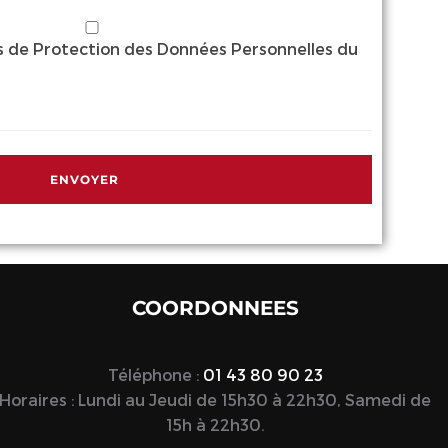
ns de Protection des Données Personnelles du
COORDONNEES
Téléphone :
01 43 80 90 23
Horaires : Lundi au Jeudi de 15h30 à 22h30, Samedi de
15h à 22h30.