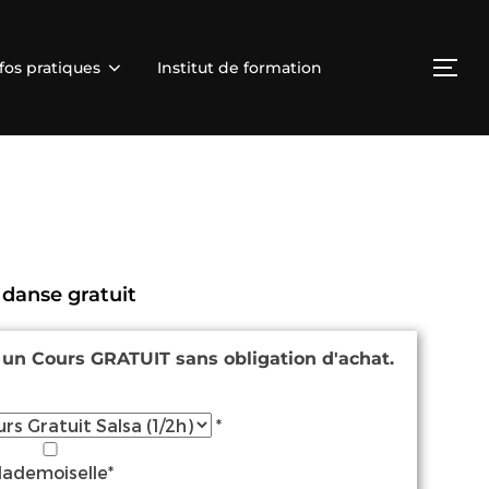
fos pratiques
Institut de formation
 danse gratuit
à un Cours GRATUIT sans obligation d'achat.
*
ademoiselle*