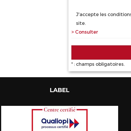
J'accepte les conditio
site.
> Consulter
* : champs obligatoires.
LABEL