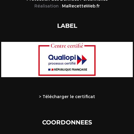
Réalisation :
MaRecetteWeb.fr
LABEL
> Télécharger le certificat
COORDONNEES