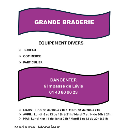
Madame, Monsieur,