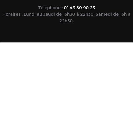
Téléphone :
01 43 80 90 23
Horaires : Lundi au Jeudi de 15h30 à 22h30, Samedi de 15h à
22h30.